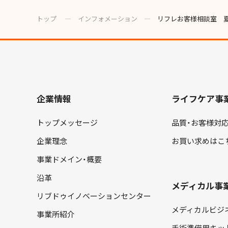
トップ
―
インフォメーション
―
リフレお客様相談室 
企業情報
ライフケア事業「
トップメッセージ
品質・お客様対
企業理念
お買い求めはこ
事業ドメイン・概要
沿革
メディカル事業「
リブドゥイノベーションセンター
メディカルビジ
事業所紹介