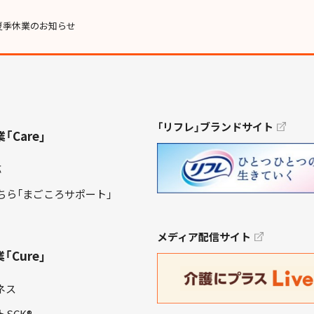
夏季休業のお知らせ
「リフレ」ブランドサイト
Care」
応
ちら「まごころサポート」
メディア配信サイト
Cure」
ネス