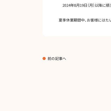
2024年8月19日（月）以降に
夏季休業期間中、お客様にはたい
前の記事へ