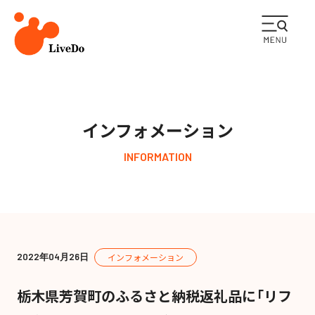
企業情報
インフォメーション
ライフケア事業
INFORMATION
メディカル事業
ESGの取り組み
2022年04月26日
インフォメーション
採用情報
栃木県芳賀町のふるさと納税返礼品に「リフ
インフォメーション