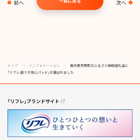
一覧に戻る
前へ
次へ
トップ
―
インフォメーション
―
栃木県芳賀町のふるさと納税返礼品に
「リフレ 超うす安心パッド」が選ばれました
「リフレ」ブランドサイト