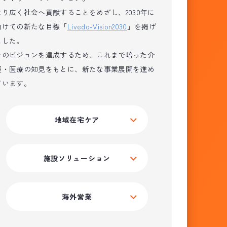
より広く社会へ貢献することをめざし、2030年に
向けての新たな目標「
Livedo-Vision2030
」を掲げ
ました。
そのビジョンを達成するため、これまで培った介
護・医療の知見をもとに、新たな事業展開を進め
ています。
地域在宅ケア
施設ソリューション
海外営業