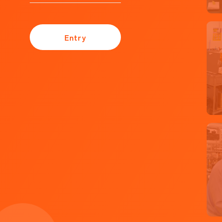
Entry