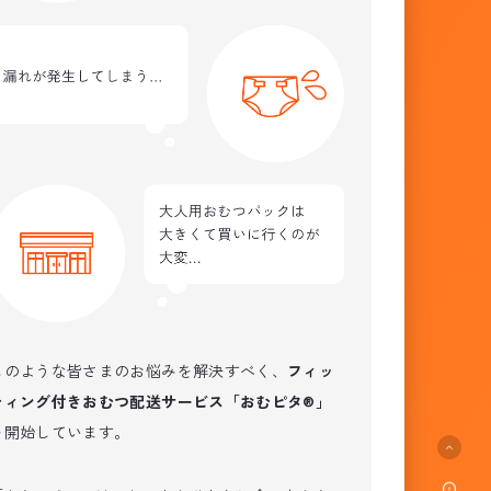
このような皆さまのお悩みを解決すべく、
フィッ
ティング付きおむつ配送サービス「おむピタ®」
を開始しています。