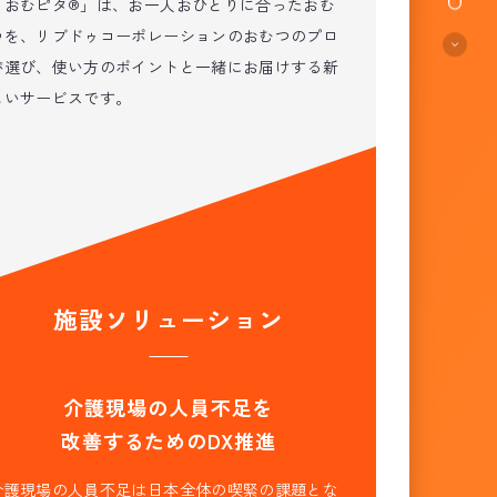
「おむピタ®」は、お一人おひとりに合ったおむ
つを、リブドゥコーポレーションのおむつのプロ
が選び、使い方のポイントと一緒にお届けする新
しいサービスです。
施設ソリューション
介護現場の人員不足を
改善するためのDX推進
介護現場の人員不足は日本全体の喫緊の課題とな