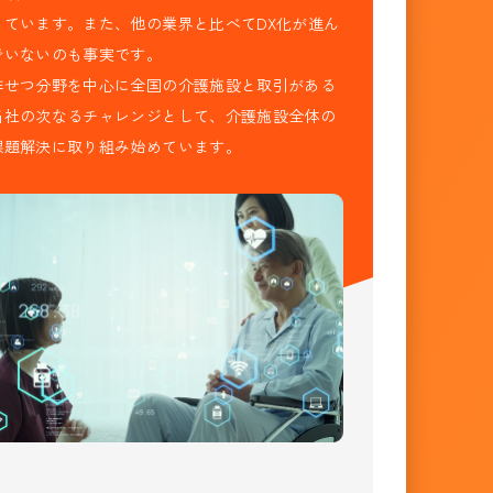
っています。また、他の業界と比べてDX化が進ん
でいないのも事実です。
排せつ分野を中心に全国の介護施設と取引がある
当社の次なるチャレンジとして、介護施設全体の
課題解決に取り組み始めています。