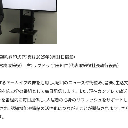
調印式（写真は2025年3月31日撮影）
：常務取締役） 右：リブドゥ 宇田知仁（代表取締役社長執行役員）
するアーカイブ映像を活用し、昭和のニュースや街並み、音楽、生活文
像を約20分の番組として毎日配信します。また、現在カンテレで放送
00分）を番組内に毎日提供し、入居者の心身のリフレッシュをサポート
され、認知機能や情緒の活性化につながることが期待されます。さ
す。