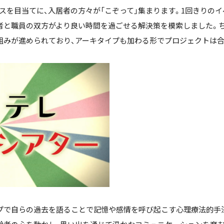
スを目当てに、入居者の方々が「こぞって」集まります。1回きりのイ
者と職員の双方がより良い時間を過ごせる解決策を模索しました。
組みが進められており、アーキタイプも加わる形でプロジェクトは合
プで自らの過去を語ることで記憶や感情を呼び起こす心理療法的手