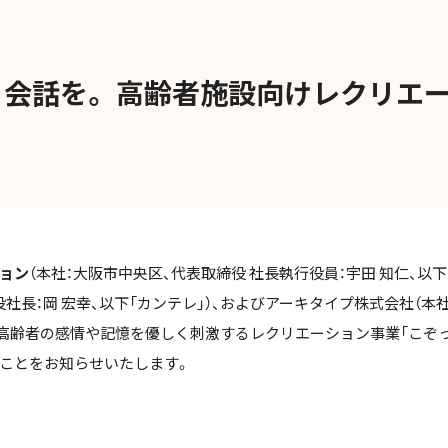
会話を。 高齢者施設向けレクリエ
ョン
（本社：大阪市中央区、
代表取締役 社長執行役員
：宇田 知仁、以
役社長：岡 宏幸、以下「カンテレ」）、およびアーキタイプ株式会社（本
、高齢者の感情や記憶を優しく刺激するレクリエーション事業「こぞって
ことをお知らせいたします。