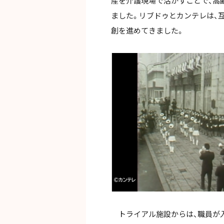
産を介護現場で活かすことで、高
ました。リブドゥとカンテレは、互
創を進めてきました。
トライアル施設からは、職員が入