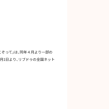
こぞって」は、同年４月より一部の
月1日より、リブドゥの全国ネット