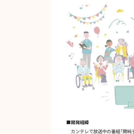
■開発経緯
カンテレで放送中の番組「関純子