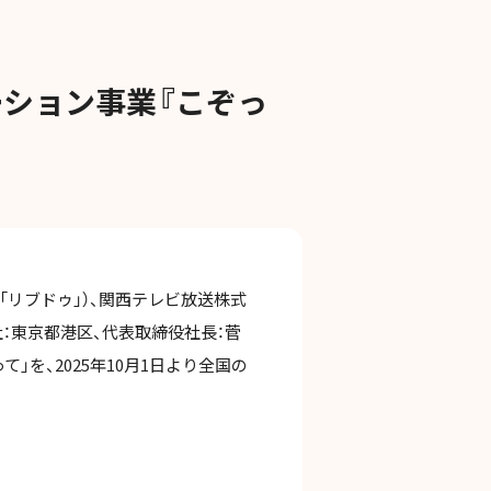
ーション事業『こぞっ
下「リブドゥ」）、関西テレビ放送株式
社：東京都港区、代表取締役社長：菅
」を、2025年10月1日より全国の