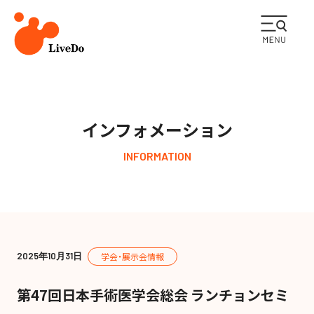
企業情報
インフォメーション
ライフケア事業
INFORMATION
メディカル事業
ESGの取り組み
2025年10月31日
学会・展示会情報
採用情報
第47回日本手術医学会総会 ランチョンセミ
インフォメーション