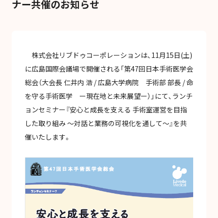
ナー共催のお知らせ
お問い合わせ
株式会社リブドゥコーポレーションは、11月15日(土)
に広島国際会議場で開催される「第47回日本手術医学会
総会（大会長 仁井内 浩 / 広島大学病院 手術部 部長 / 命
プライバシーポリシー
情報セキュリティ
当サイトについて
を守る手術医学 ー現在地と未来展望ー）」にて、ランチ
ョンセミナー『安心と成長を支える 手術室運営を目指
した取り組み ～対話と業務の可視化を通して～』を共
催いたします。