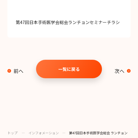
第47回日本手術医学会総会ランチョンセミナーチラシ
一覧に戻る
前へ
次へ
トップ
―
インフォメーション
―
第47回日本手術医学会総会 ランチョン