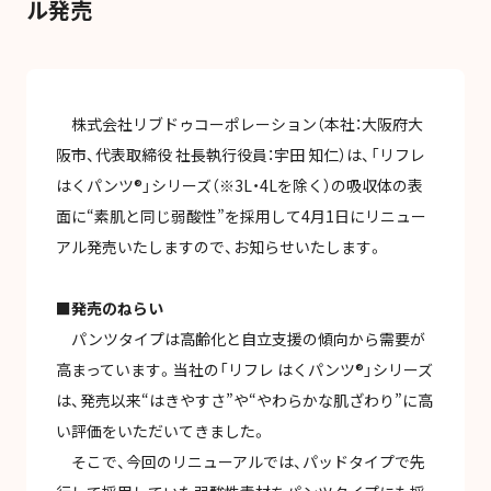
ル発売
お問い合わせ
株式会社リブドゥコーポレーション（本社：大阪府大
阪市、代表取締役 社長執行役員：宇田 知仁）は、「リフレ
はくパンツ®」シリーズ（※3L・4Lを除く）の吸収体の表
プライバシーポリシー
情報セキュリティ
当サイトについて
面に“素肌と同じ弱酸性”を採用して4月1日にリニュー
アル発売いたしますので、お知らせいたします。
■発売のねらい
パンツタイプは高齢化と自立支援の傾向から需要が
高まっています。当社の「リフレ はくパンツ®」シリーズ
は、発売以来“はきやすさ”や“やわらかな肌ざわり”に高
い評価をいただいてきました。
そこで、今回のリニューアルでは、パッドタイプで先