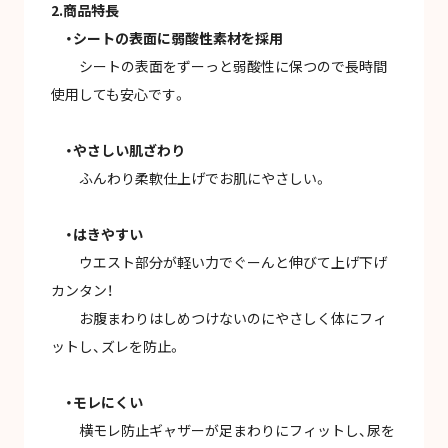
2.商品特長
・シートの表面に弱酸性素材を採用
シートの表面をずーっと弱酸性に保つので長時間
使用しても安心です。
・やさしい肌ざわり
ふんわり柔軟仕上げでお肌にやさしい。
・はきやすい
ウエスト部分が軽い力でぐーんと伸びて上げ下げ
カンタン！
お腹まわりはしめつけないのにやさしく体にフィ
ットし、ズレを防止。
・モレにくい
横モレ防止ギャザーが足まわりにフィットし、尿を