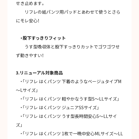
せき止めます。
リフレの紙パンツ用パッドとあわせて使うとさら
にモレ安心！
・股下すっきりフィット
うす型吸収体と股下すっきりカットでゴワゴワせ
ず動きやすい！
3.リニューアル対象商品
・「リフレ はくパンツ 下着のようなベージュタイプM
～Lサイズ」
・「リフレ はくパンツ 軽やかなうす型S～LLサイズ」
・「リフレ はくパンツ ジュニアSSサイズ」
・「リフレ はくパンツ うす型長時間安心S～LLサイ
ズ」
・「リフレ はくパンツ 1枚で一晩中安心MLサイズ～LL