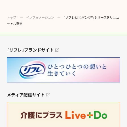
トップ
―
インフォメーション
―
「リフレ はくパンツ®」シリーズをリニュ
ーアル発売
「リフレ」ブランドサイト
メディア配信サイト