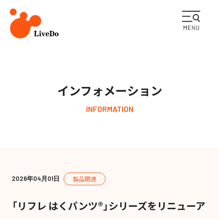
企業情報
インフォメーション
ライフケア事業
INFORMATION
メディカル事業
ESGの取り組み
2026年04月01日
製品関連
採用情報
「リフレ はくパンツ®」シリーズをリニューア
インフォメーション