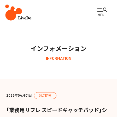
企業情報
インフォメーション
ライフケア事業
INFORMATION
メディカル事業
ESGの取り組み
2026年04月01日
製品関連
採用情報
「業務用リフレ スピードキャッチパッド」シ
インフォメーション