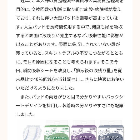
近年、ご本人様の負担軽減や職員様の業務負担軽減を
目的に、交換回数の削減に取り組む施設・病院様が増え
ており、それに伴い大型パッドの需要が高まっていま
す。大型パッドを長時間使用する中で、何度も尿を吸収
すると表面に液残りが発生するなど、吸収性能に影響が
出ることがあります。表面に吸収しきれていない尿が
残っていると、スキントラブルの不安につながるととも
に、モレの原因になることも考えられます。そこで今
回、瞬間吸収シートを改良し、「排尿後の液残り量」を従
来品比で40％低減（※当社調べ）し、さらに快適にお使い
いただけるようになりました。
また、パッドの向きがひと目で分かりやすいバックシ
ートデザインを採用し、装着時の分かりやすさにも配慮
しました。