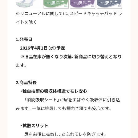
※リニューアルに関しては、スピードキャッチパッド ラ
イトを除く
1.発売日
2026年4月1日（水）予定
※旧品在庫が無くなり次第、新商品に切り替えとなり
ます。
2.商品特長
・独自技術の吸収体構造でモレ安心
「瞬間吸収シート」が尿をすばやく吸収体に引き込
みます。一気に排尿しても横向き寝でも安心です。
・拡散スリット
尿を前後に拡散し、あふれモレを防ぎます。