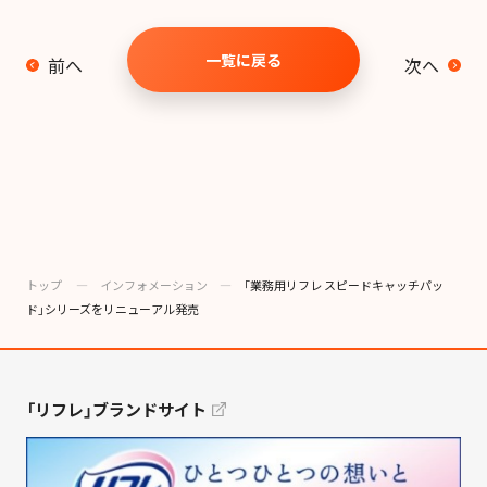
一覧に戻る
前へ
次へ
トップ
―
インフォメーション
―
「業務用リフレ スピードキャッチパッ
ド」シリーズをリニューアル発売
「リフレ」ブランドサイト