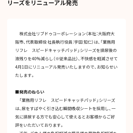
リーズをリニューアル発売
お問い合わせ
株式会社リブドゥコーポレーション（本社：大阪府大
阪市、代表取締役 社長執行役員：宇田 知仁）は、「業務用
リフレ スピードキャッチパッド」シリーズを排尿後の
プライバシーポリシー
情報セキュリティ
当サイトについて
液残りを40%減らし（※従来品比）、不快感を軽減させて
4月1日にリニューアル発売いたしますので、お知らせい
たします。
■発売のねらい
「業務用リフレ スピードキャッチパッド」シリーズ
は、尿をすばやく引き込む瞬間吸収シートを採用し、一
気に排尿する方でも安心して使えるとお客様からご好
評をいただいております。