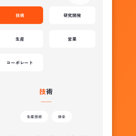
技術
研究開発
生産
営業
コーポレート
技術
生産技術
保全