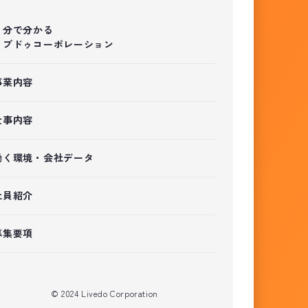
３分で分かる
リブドゥコーポレーション
事業内容
仕事内容
働く環境・会社データ
社員紹介
募集要項
© 2024 Livedo Corporation