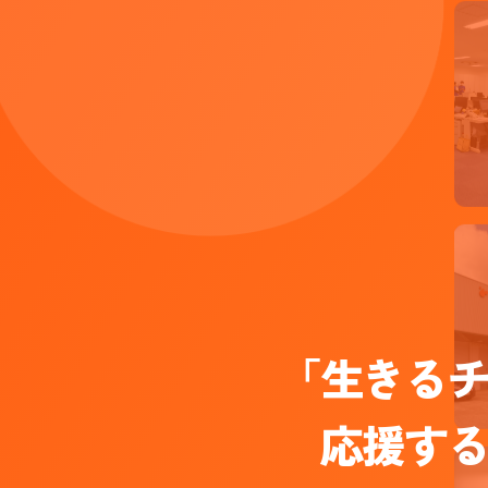
「生きる
応援す