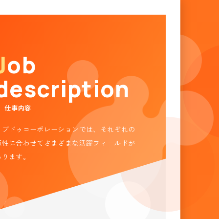
Job
description
仕事内容
リブドゥコーポレーションでは、それぞれの
適性に合わせてさまざまな活躍フィールドが
あります。