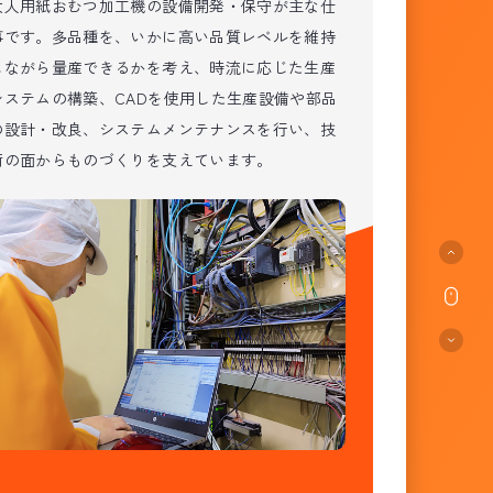
大人用紙おむつ加工機の設備開発・保守が主な仕
事です。多品種を、いかに高い品質レベルを維持
しながら量産できるかを考え、時流に応じた生産
システムの構築、CADを使用した生産設備や部品
の設計・改良、システムメンテナンスを行い、技
術の面からものづくりを支えています。