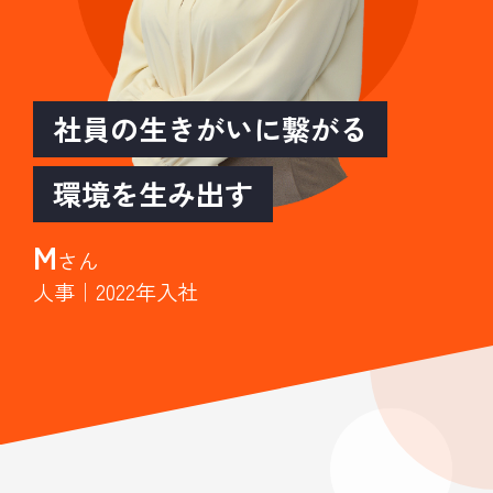
社員の生きがいに繋がる
環境を生み出す
M
さん
人事｜2022年入社